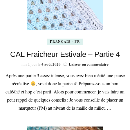
FRANÇAIS - FR
CAL Fraicheur Estivale – Partie 4
sur
4 août 2020
Laisser un commentaire
mis à jour le
CAL
Après une partie 3 assez intense, vous avez bien mérité une pause
Fraicheur
Estivale
récréative
, voici donc la partie 4! Préparez-vous un bon
–
café/thé et hop c’est parti! Alors pour commencer, je vais faire un
Partie
4
petit rappel de quelques conseils : Je vous conseille de placer un
marqueur (PM) au niveau de la maille du milieu …