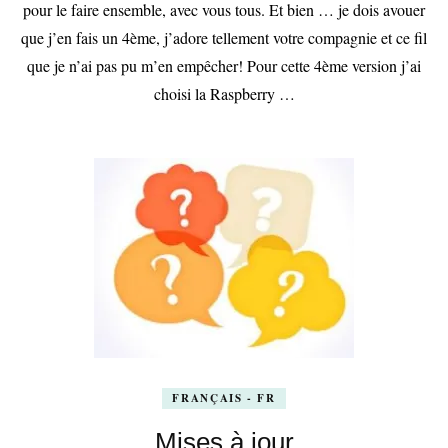
Estivale
pour le faire ensemble, avec vous tous. Et bien … je dois avouer
–
que j’en fais un 4ème, j’adore tellement votre compagnie et ce fil
Partie
2
que je n’ai pas pu m’en empêcher! Pour cette 4ème version j’ai
choisi la Raspberry …
FRANÇAIS - FR
Mises à jour