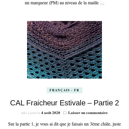
un marqueur (PM) au niveau de la maille …
FRANÇAIS - FR
CAL Fraicheur Estivale – Partie 2
sur
4 août 2020
Laisser un commentaire
mis à jour le
CAL
Sur la partie 1, je vous ai dit que je faisais un 3ème châle, juste
Fraicheur