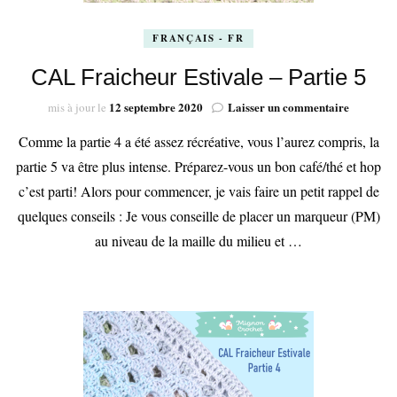
FRANÇAIS - FR
CAL Fraicheur Estivale – Partie 5
sur
12 septembre 2020
Laisser un commentaire
mis à jour le
CAL
Comme la partie 4 a été assez récréative, vous l’aurez compris, la
Fraicheu
Estivale
partie 5 va être plus intense. Préparez-vous un bon café/thé et hop
–
c’est parti! Alors pour commencer, je vais faire un petit rappel de
Partie
5
quelques conseils : Je vous conseille de placer un marqueur (PM)
au niveau de la maille du milieu et …