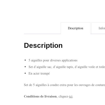
Description
Info
Description
5 aiguilles pour diverses applications
Set d’aiguille sac, d’aiguille tapis, d’aiguille voile et toil
En acier trempé
Set de 5 aiguilles à coudre extra pour les ouvrages de coutur
Conditions de livraison
, cliquez-
ici
.