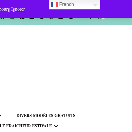
French
bourg
Ignorer
0
DIVERS MODÈLES GRATUITS
LE FRAICHEUR ESTIVALE