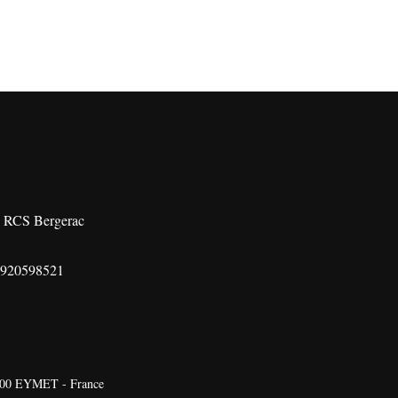
 - RCS Bergerac
2920598521
24500 EYMET - France