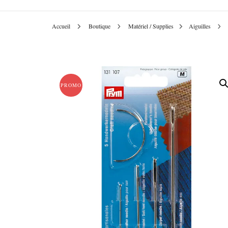
Accueil
Boutique
Matériel / Supplies
Aiguilles
PROMO !