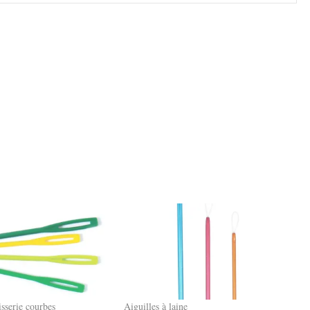
isserie courbes
Aiguilles à laine