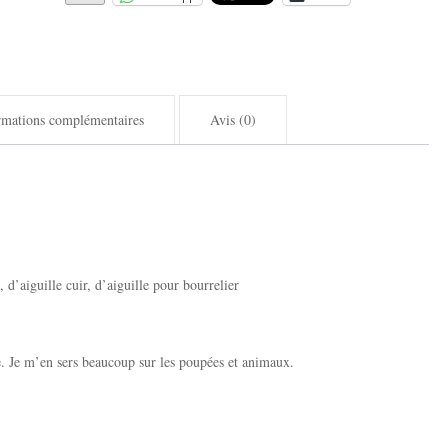
rmations complémentaires
Avis (0)
e, d’aiguille cuir, d’aiguille pour bourrelier
e. Je m’en sers beaucoup sur les poupées et animaux.