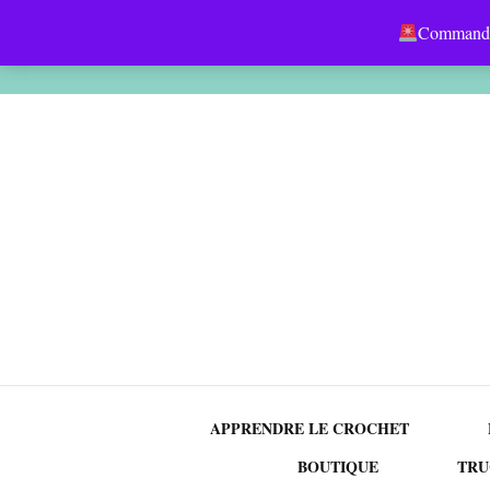
Panier
Commandes
Téléchargements
Adr
Command
APPRENDRE LE CROCHET
BOUTIQUE
TRU