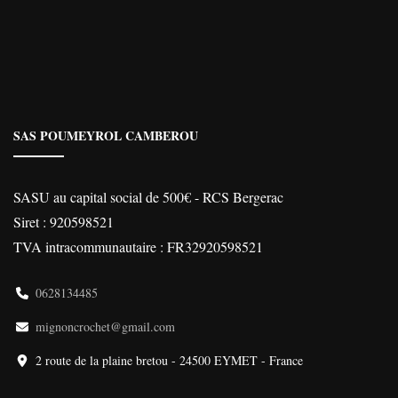
SAS POUMEYROL CAMBEROU
SASU au capital social de 500€ - RCS Bergerac
Siret : 920598521
TVA intracommunautaire : FR32920598521
0628134485
mignoncrochet@gmail.com
2 route de la plaine bretou - 24500 EYMET - France