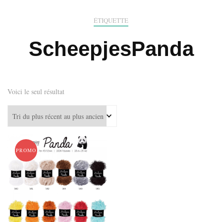
ÉTIQUETTE
ScheepjesPanda
Voici le seul résultat
PROMO !