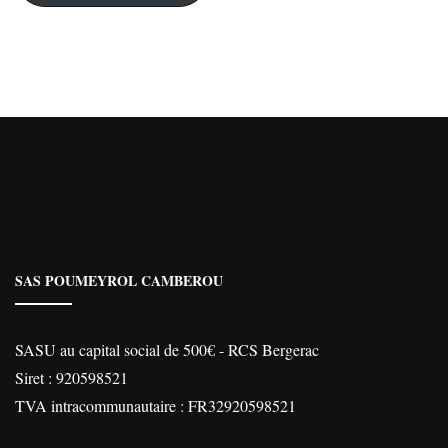
SAS POUMEYROL CAMBEROU
SASU au capital social de 500€ - RCS Bergerac
Siret : 920598521
TVA intracommunautaire : FR32920598521