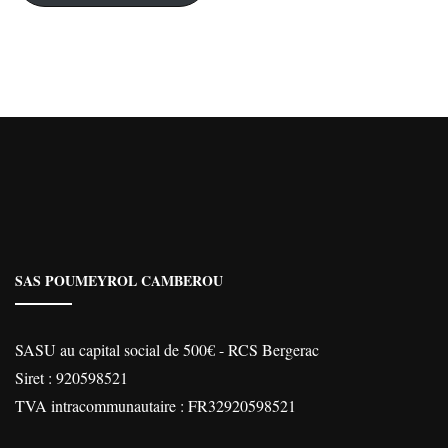
SAS POUMEYROL CAMBEROU
SASU au capital social de 500€ - RCS Bergerac
Siret : 920598521
TVA intracommunautaire : FR32920598521